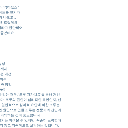
 막막하셨죠?
사이트를 찾기가
나오고...
알려드릴게요.
지라고 판단되어
 좋겠네요.
능성
 제시
습관 개선
 회복
점과 방법
능성
없는 경우, '조루 자가치료'를 통해 개선
다. 조루의 원인이 심리적인 요인인지, 신
. 일반적으로 심리적 요인에 의한 조루는
인 원인으로 인한 조루는 전문가의 진단과
 파악하는 것이 중요합니다.
기는 어려울 수 있지만, 꾸준히 노력한다
하지 않고 지속적으로 실천하는 것입니다.