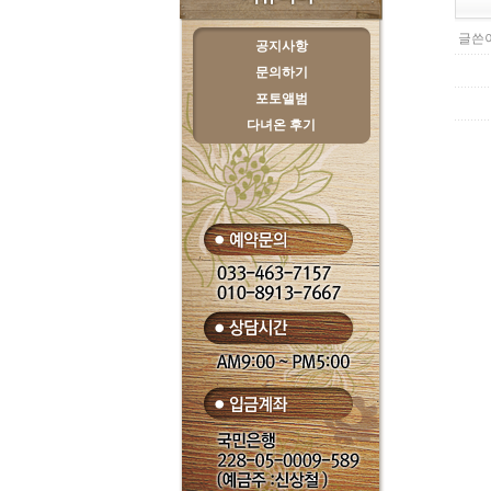
글쓴이
공지사항
문의하기
포토앨범
다녀온 후기