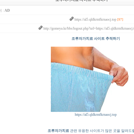
 :
AD
https://al5.qldkrmfkrnaocj.top
[97]
http://gomeya.kr/bbs/logout.php?url=https://al5.qldkrmfkrnao
조루자가치료 사이트 추적하기
https://al5.qldkrmfkrnaocj.top
조루자가치료
관련 유용한 사이트가 많은 곳을 알려드