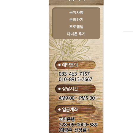
공지사항
문의하기
포토앨범
다녀온 후기